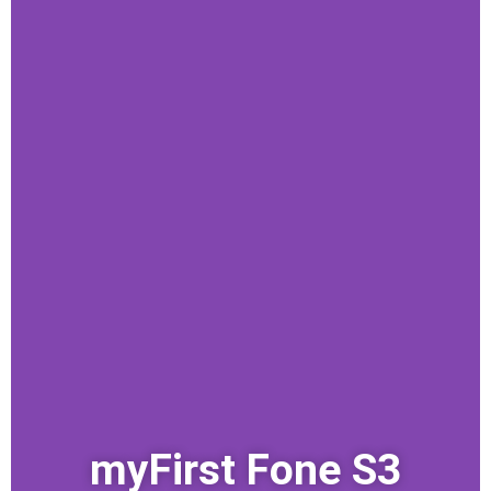
myFirst Fone S3