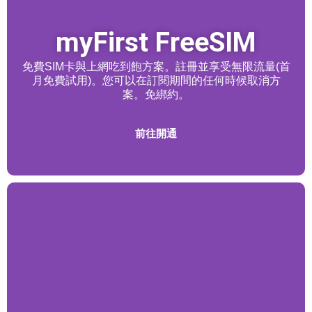
myFirst FreeSIM
免費SIM卡與上網吃到飽方案。註冊並享受無限流量(首
月免費試用)。您可以在訂閱期間的任何時候取消方
案。免綁約。
前往開通