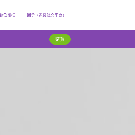
數位相框
圈子（家庭社交平台）
購買