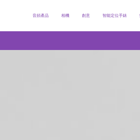
音頻產品
相機
創意
智能定位手錶