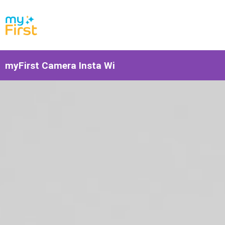
myFirst Camera Insta Wi